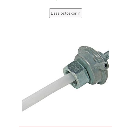
Lisää ostoskoriin