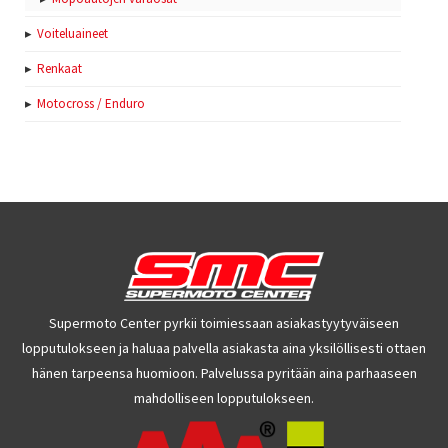
Voiteluaineet
Renkaat
Motocross / Enduro
Supermoto Center pyrkii toimiessaan asiakastyytyväiseen
lopputulokseen ja haluaa palvella asiakasta aina yksilöllisesti ottaen
hänen tarpeensa huomioon. Palvelussa pyritään aina parhaaseen
mahdolliseen lopputulokseen.