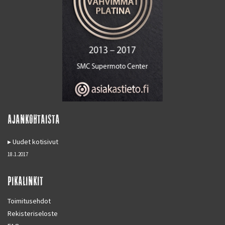
AJANKOHTAISTA
Uudet kotisivut
18.1.2017
PIKALINKIT
Toimitusehdot
Rekisteriseloste