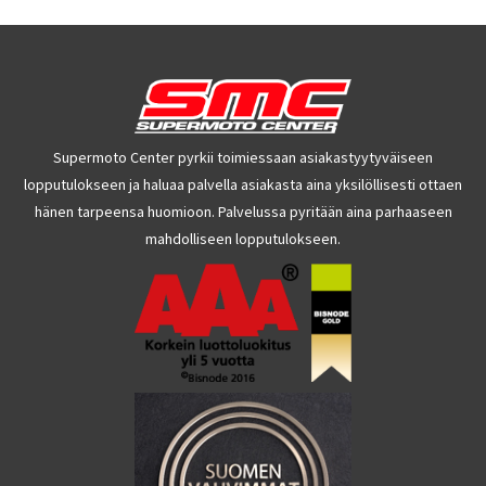
Supermoto Center pyrkii toimiessaan asiakastyytyväiseen
lopputulokseen ja haluaa palvella asiakasta aina yksilöllisesti ottaen
hänen tarpeensa huomioon. Palvelussa pyritään aina parhaaseen
mahdolliseen lopputulokseen.