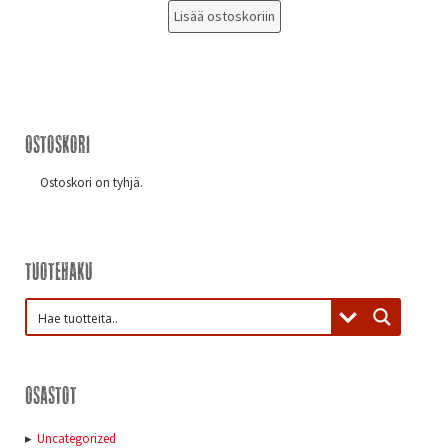
Lisää ostoskoriin
Ostoskori
Ostoskori on tyhjä.
Tuotehaku
Osastot
Uncategorized