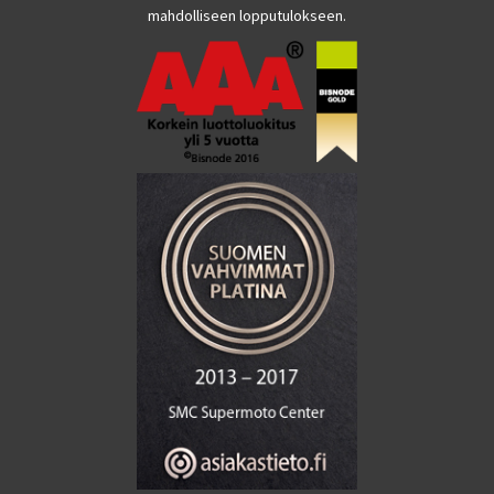
mahdolliseen lopputulokseen.