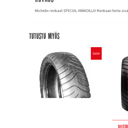
Michelin renkaat SPECIAL HINNOILLA! Renkaan hinta sis
Tutustu myös
Sale!
Deest