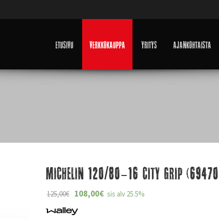
Etusivu
Verkkokauppa
Yritys
Ajankohtaista
Michelin 120/80-16 City Grip (69470
108,00
€
125,00
€
sis alv 25.5%