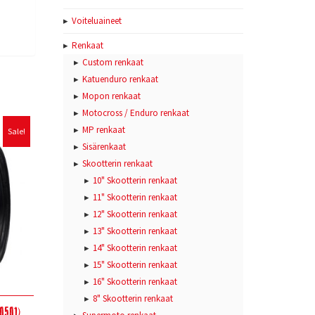
Voiteluaineet
Renkaat
Custom renkaat
Katuenduro renkaat
Mopon renkaat
Motocross / Enduro renkaat
MP renkaat
Sale!
Sisärenkaat
Skootterin renkaat
10" Skootterin renkaat
11" Skootterin renkaat
12" Skootterin renkaat
13" Skootterin renkaat
14" Skootterin renkaat
15" Skootterin renkaat
16" Skootterin renkaat
8" Skootterin renkaat
0501)