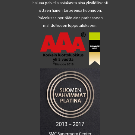
haluaa palvella asiakasta aina yksilöllisesti
ottaen hänen tarpeensa huomioon.
Palvelussa pyritään aina parhaaseen
mahdolliseen lopputulokseen.