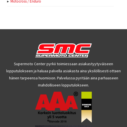
Motocross / Enduro
Supermoto Center pyrkii toimiessaan asiakastyytyväiseen
lopputulokseen ja haluaa palvella asiakasta aina yksilöllisesti ottaen
hänen tarpeensa huomioon. Palvelussa pyritään aina parhaaseen
mahdolliseen lopputulokseen.