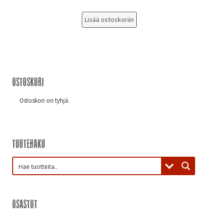
Lisää ostoskoriin
Ostoskori
Ostoskori on tyhjä.
Tuotehaku
Osastot