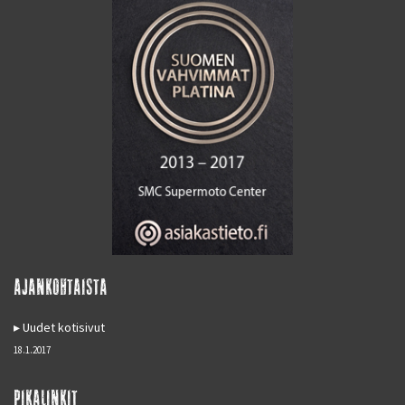
AJANKOHTAISTA
Uudet kotisivut
18.1.2017
PIKALINKIT