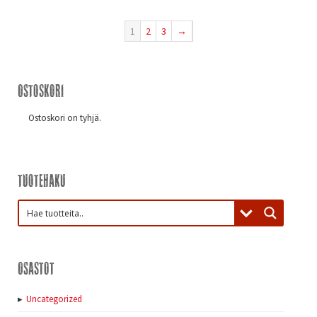
1
2
3
→
Ostoskori
Ostoskori on tyhjä.
Tuotehaku
Osastot
Uncategorized