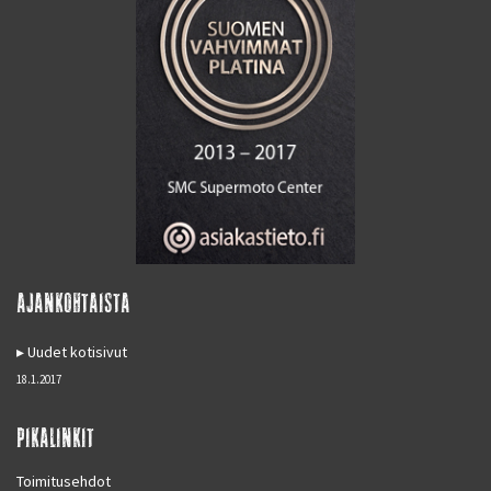
AJANKOHTAISTA
Uudet kotisivut
18.1.2017
PIKALINKIT
Toimitusehdot