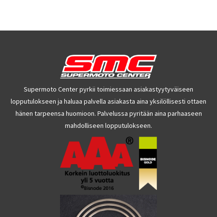
Supermoto Center pyrkii toimiessaan asiakastyytyväiseen
lopputulokseen ja haluaa palvella asiakasta aina yksilöllisesti ottaen
hänen tarpeensa huomioon. Palvelussa pyritään aina parhaaseen
mahdolliseen lopputulokseen.