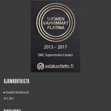
AJANKOHTAISTA
Uudet kotisivut
18.1.2017