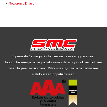
Motocross / Enduro
Supermoto Center pyrkii toimiessaan asiakastyytyväiseen
lopputulokseen ja haluaa palvella asiakasta aina yksilöllisesti ottaen
hänen tarpeensa huomioon. Palvelussa pyritään aina parhaaseen
mahdolliseen lopputulokseen.