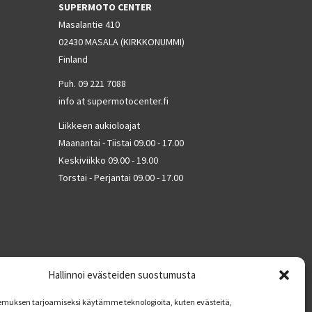
SUPERMOTO CENTER
Masalantie 410
02430 MASALA (KIRKKONUMMI)
Finland
Puh. 09 221 7088
info at supermotocenter.fi
Liikkeen aukioloajat
Maanantai - Tiistai 09.00 - 17.00
Keskiviikko 09.00 - 19.00
Torstai - Perjantai 09.00 - 17.00
Hallinnoi evästeiden suostumusta
muksen tarjoamiseksi käytämme teknologioita, kuten evästeitä,