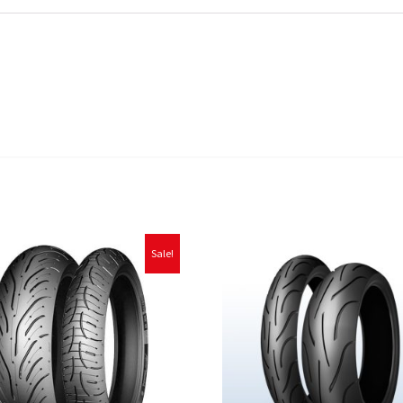
Sale!