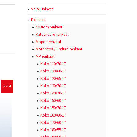
Voiteluaineet
Renkaat
Custom renkaat
Katuenduro renkaat
Mopon renkaat
Motocross / Enduro renkaat
MP renkaat
Koko 110/70-17
Koko 120/60-17
Koko 120/65-17
Koko 120/70-17
Sale!
Koko 140/70-17
Koko 150/60-17
Koko 150/70-17
Koko 160/60-17
Koko 170/60-17
Koko 180/55-17