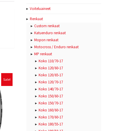
Voiteluaineet
Renkaat
Custom renkaat
Katuenduro renkaat
Mopon renkaat
Motocross / Enduro renkaat
MP renkaat
Koko 110/70-17
Koko 120/60-17
Koko 120/65-17
Sale!
Koko 120/70-17
Koko 140/70-17
Koko 150/60-17
Koko 150/70-17
Koko 160/60-17
Koko 170/60-17
Koko 180/55-17