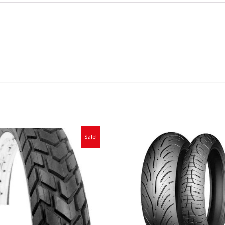
Sale!