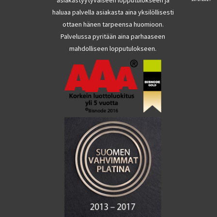
haluaa palvella asiakasta aina yksilöllisesti
ottaen hänen tarpeensa huomioon.
Palvelussa pyritään aina parhaaseen
mahdolliseen lopputulokseen.