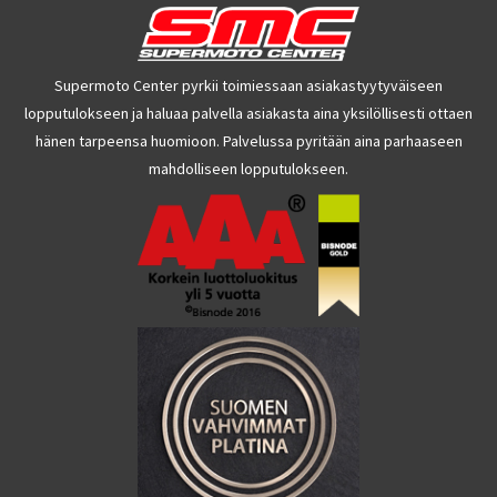
Supermoto Center pyrkii toimiessaan asiakastyytyväiseen
lopputulokseen ja haluaa palvella asiakasta aina yksilöllisesti ottaen
hänen tarpeensa huomioon. Palvelussa pyritään aina parhaaseen
mahdolliseen lopputulokseen.