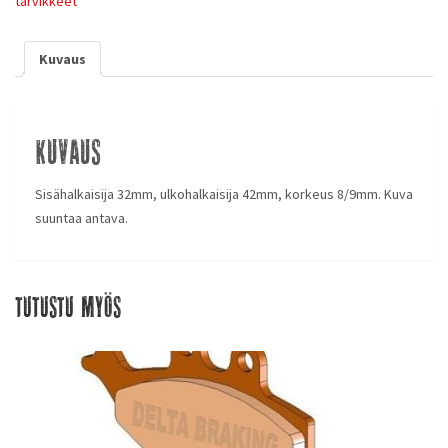
tarvikkeet
Kuvaus
Kuvaus
Sisähalkaisija 32mm, ulkohalkaisija 42mm, korkeus 8/9mm. Kuva
suuntaa antava.
Tutustu myös