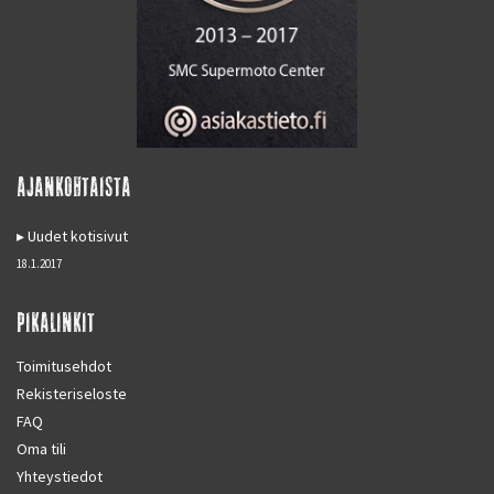
AJANKOHTAISTA
Uudet kotisivut
18.1.2017
PIKALINKIT
Toimitusehdot
Rekisteriseloste
FAQ
Oma tili
Yhteystiedot