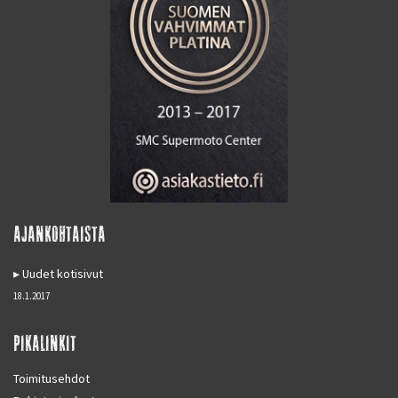
AJANKOHTAISTA
Uudet kotisivut
18.1.2017
PIKALINKIT
Toimitusehdot