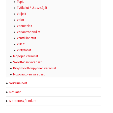
Tupit
Työkalut / Ulosvetäjät
Vaijerit
Valot
Vanneteipit
Variaattorinrullat
Venttiilinhatut
Vilkut
Viritysosat
Mopojen varaosat
Skootterien varaosat
Kevytmoottoripyörien varaosat
Mopoautojen varaosat
Voiteluaineet
Renkaat
Motocross / Enduro