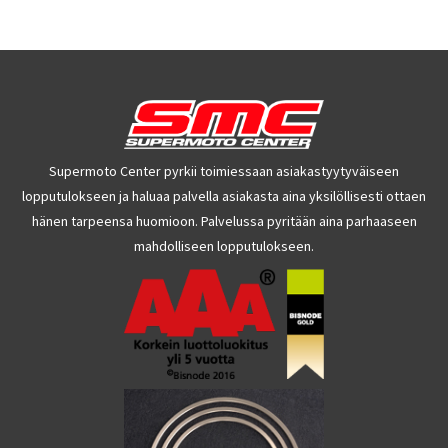
Supermoto Center pyrkii toimiessaan asiakastyytyväiseen
lopputulokseen ja haluaa palvella asiakasta aina yksilöllisesti ottaen
hänen tarpeensa huomioon. Palvelussa pyritään aina parhaaseen
mahdolliseen lopputulokseen.