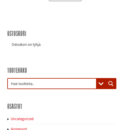
Ostoskori
Ostoskori on tyhjä.
Tuotehaku
Osastot
Uncategorized
Ajoneuvot