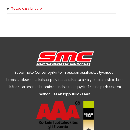
Motocross / Enduro
Supermoto Center pyrkii toimiessaan asiakastyytyväiseen
lopputulokseen ja haluaa palvella asiakasta aina yksilöllisesti ottaen
hänen tarpeensa huomioon. Palvelussa pyritään aina parhaaseen
mahdolliseen lopputulokseen.