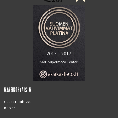
AJANKOHTAISTA
Uudet kotisivut
18.1.2017