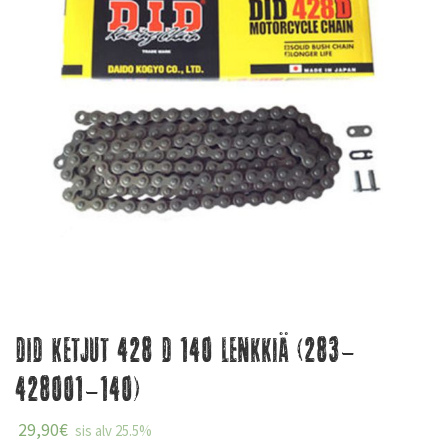
DID Ketjut 428 D 140 lenkkiä (283-
428001-140)
29,90
€
sis alv 25.5%