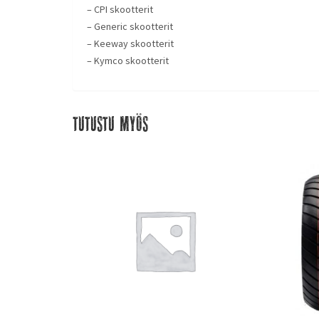
– CPI skootterit
– Generic skootterit
– Keeway skootterit
– Kymco skootterit
Tutustu myös