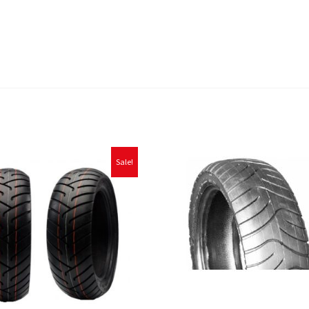
Sale!