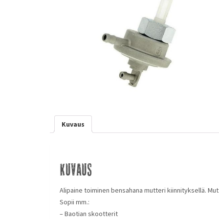
Kuvaus
Kuvaus
Alipaine toiminen bensahana mutteri kiinnityksellä. Mu
Sopii mm.:
– Baotian skootterit