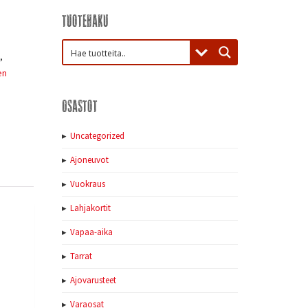
Tuotehaku
,
en
Osastot
Uncategorized
Ajoneuvot
Vuokraus
Lahjakortit
Vapaa-aika
Tarrat
Ajovarusteet
Varaosat