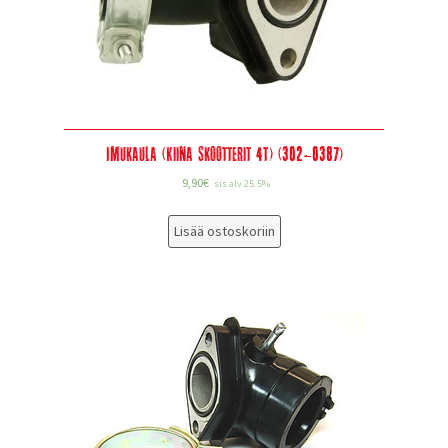
Imukaula (Kiina skootterit 4T) (302-0387)
9,90
€
sis alv 25.5%
Lisää ostoskoriin