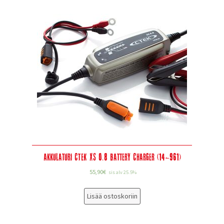
Akkulaturi CTEK XS 0.8 Battery Charger (14-961)
55,90
€
sis alv 25.5%
Lisää ostoskoriin