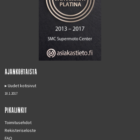
AJANKOHTAISTA
Uudet kotisivut
18.1.2017
PIKALINKIT
Toimitusehdot
Rekisteriseloste
FAQ