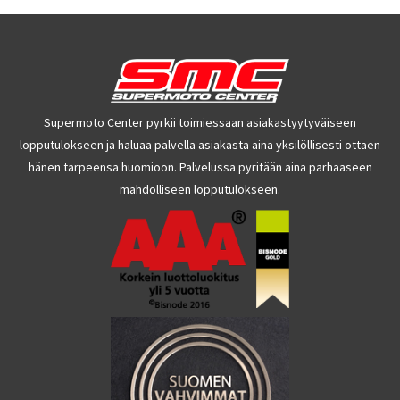
Supermoto Center pyrkii toimiessaan asiakastyytyväiseen
lopputulokseen ja haluaa palvella asiakasta aina yksilöllisesti ottaen
hänen tarpeensa huomioon. Palvelussa pyritään aina parhaaseen
mahdolliseen lopputulokseen.