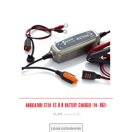
Akkulaturi CTEK XS 0.8 Battery Charger (14-961)
55,90
€
sis alv 25.5%
Lisää ostoskoriin