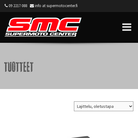
09 2217 088
info at supermotocenter.fi
Supermoto Center
Tuotteet