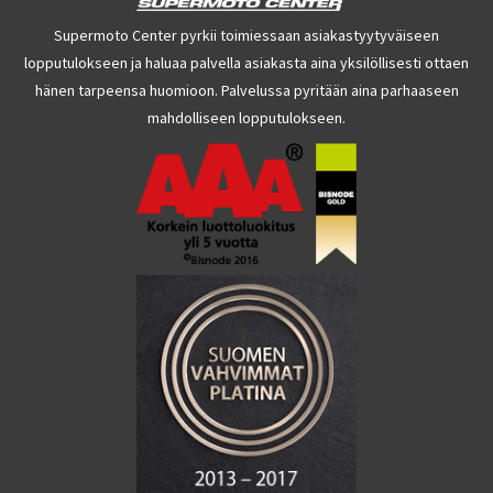
Supermoto Center pyrkii toimiessaan asiakastyytyväiseen
lopputulokseen ja haluaa palvella asiakasta aina yksilöllisesti ottaen
hänen tarpeensa huomioon. Palvelussa pyritään aina parhaaseen
mahdolliseen lopputulokseen.