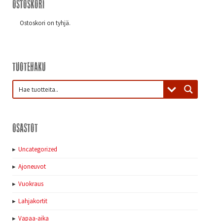
Ostoskori
Ostoskori on tyhjä.
Tuotehaku
Osastot
Uncategorized
Ajoneuvot
Vuokraus
Lahjakortit
Vapaa-aika