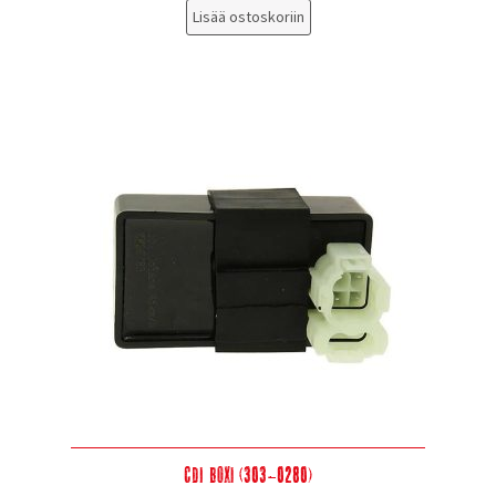
Lisää ostoskoriin
CDI Boxi (303-0280)