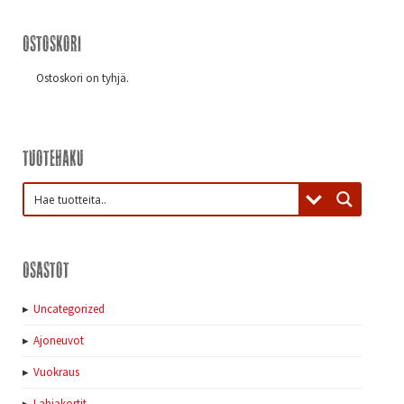
Ostoskori
Ostoskori on tyhjä.
Tuotehaku
Osastot
Uncategorized
Ajoneuvot
Vuokraus
Lahjakortit