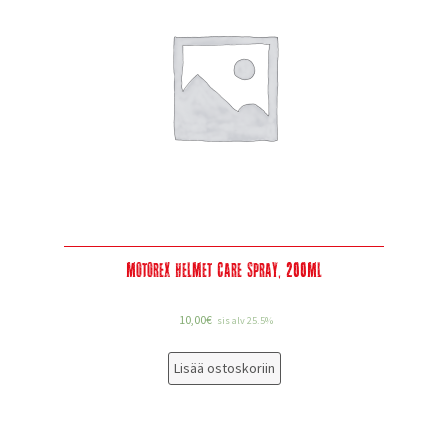
Motorex Helmet Care Spray, 200Ml
10,00
€
sis alv 25.5%
Lisää ostoskoriin