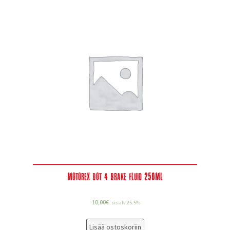
Motorex Dot 4 Brake Fluid 250Ml
10,00
€
sis alv 25.5%
Lisää ostoskoriin