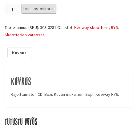
Lisää ostoskoriin
Tuotetunnus (SKU):
303-0281
Osastot:
Keeway skootterit
,
RY6
,
Skootterien varaosat
Kuvaus
Kuvaus
Rajoittamaton CDI Boxi. Kuvan mukainen. Sopii Keeway RY6.
Tutustu myös