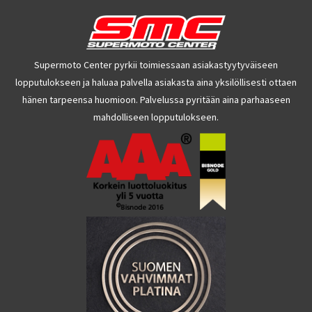
Supermoto Center pyrkii toimiessaan asiakastyytyväiseen
lopputulokseen ja haluaa palvella asiakasta aina yksilöllisesti ottaen
hänen tarpeensa huomioon. Palvelussa pyritään aina parhaaseen
mahdolliseen lopputulokseen.