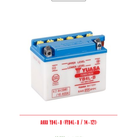
Akku YB4L-B (VYB4L-B / 14-121)