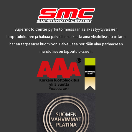
Supermoto Center pyrkii toimiessaan asiakastyytyväiseen
lopputulokseen ja haluaa palvella asiakasta aina yksilöllisesti ottaen
hänen tarpeensa huomioon. Palvelussa pyritään aina parhaaseen
mahdolliseen lopputulokseen.