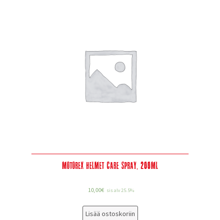
Motorex Helmet Care Spray, 200Ml
10,00
€
sis alv 25.5%
Lisää ostoskoriin