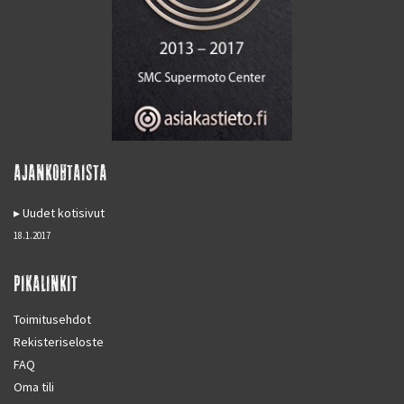
AJANKOHTAISTA
Uudet kotisivut
18.1.2017
PIKALINKIT
Toimitusehdot
Rekisteriseloste
FAQ
Oma tili