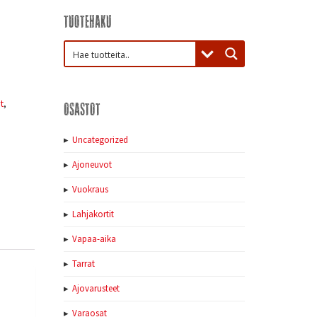
Tuotehaku
t
,
Osastot
Uncategorized
Ajoneuvot
Vuokraus
Lahjakortit
Vapaa-aika
Tarrat
Ajovarusteet
Varaosat