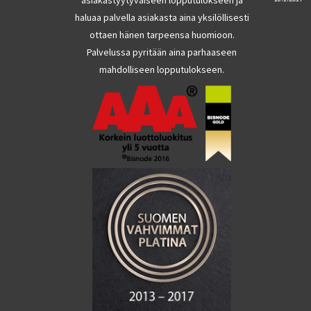
haluaa palvella asiakasta aina yksilöllisesti
ottaen hänen tarpeensa huomioon.
Palvelussa pyritään aina parhaaseen
mahdolliseen lopputulokseen.