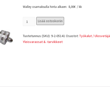
Walley osamaksulla hinta alkaen:
8,00
€
/ kk
Lisää ostoskoriin
Tuotetunnus (SKU):
9-2-05141
Osastot:
Työkalut / Ulosvetäjä
Yleisvaraosat & -tarvikkeet