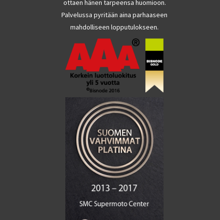
ottaen hänen tarpeensa huomioon.
Palvelussa pyritään aina parhaaseen
mahdolliseen lopputulokseen.