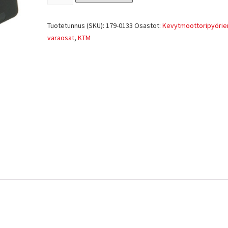
Tuotetunnus (SKU):
179-0133
Osastot:
Kevytmoottoripyörie
varaosat
,
KTM