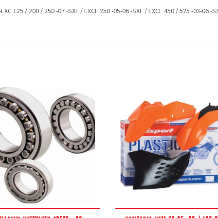
-EXC 125 / 200 / 250 -07 -SXF / EXCF 250 -05-06 -SXF / EXCF 450 / 525 -03-06 -S