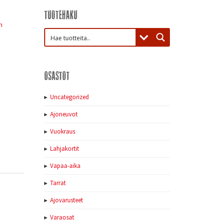
Tuotehaku
n
Osastot
Uncategorized
Ajoneuvot
Vuokraus
Lahjakortit
Vapaa-aika
Tarrat
Ajovarusteet
Varaosat