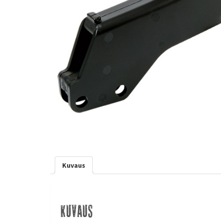
Kuvaus
Kuvaus