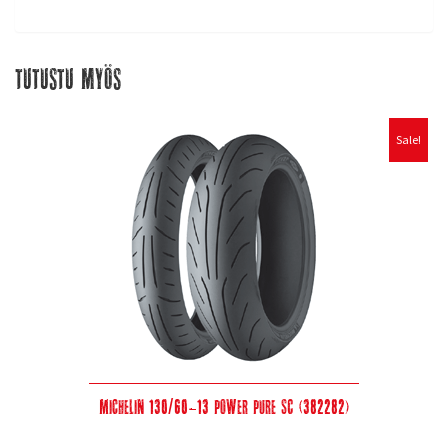
Tutustu myös
Sale!
Michelin 130/60-13 Power Pure SC (382282)