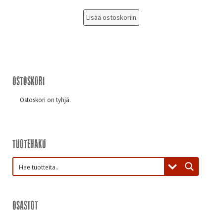
Lisää ostoskoriin
Ostoskori
Ostoskori on tyhjä.
Tuotehaku
Osastot