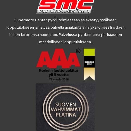
Supermoto Center pyrkii toimiessaan asiakastyytyväiseen
lopputulokseen ja haluaa palvella asiakasta aina yksilöllisesti ottaen
hänen tarpeensa huomioon. Palvelussa pyritään aina parhaaseen
mahdolliseen lopputulokseen.