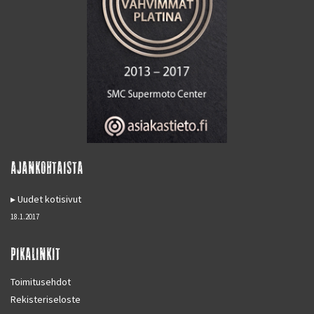
AJANKOHTAISTA
Uudet kotisivut
18.1.2017
PIKALINKIT
Toimitusehdot
Rekisteriseloste