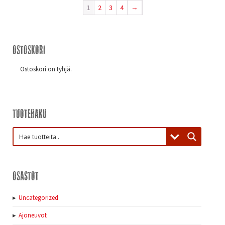
1
2
3
4
→
Ostoskori
Ostoskori on tyhjä.
Tuotehaku
Osastot
Uncategorized
Ajoneuvot