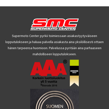
Supermoto Center pyrkii toimiessaan asiakastyytyväiseen
lopputulokseen ja haluaa palvella asiakasta aina yksilöllisesti ottaen
hänen tarpeensa huomioon. Palvelussa pyritään aina parhaaseen
mahdolliseen lopputulokseen.