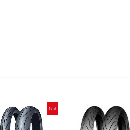
Sale!