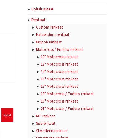
Voiteluaineet
Renkaat
Custom renkaat
Katuenduro renkaat
Mopon renkaat
Motocross / Enduro renkaat
10" Motocross renkaat
12" Motocross renkaat
14" Motocross renkaat
16" Motocross renkaat
17" Motocross renkaat
18" Motocross / Enduro renkaat
19" Motocross renkaat
21" Motocross / Enduro renkaat
Sale!
MP renkaat
Sisärenkaat
Skootterin renkaat