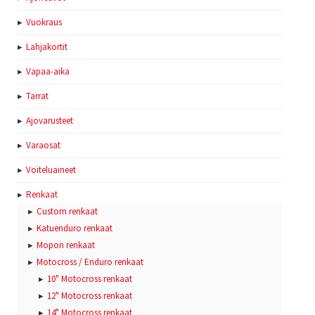
Vuokraus
Lahjakortit
Vapaa-aika
Tarrat
Ajovarusteet
Varaosat
Voiteluaineet
Renkaat
Custom renkaat
Katuenduro renkaat
Mopon renkaat
Motocross / Enduro renkaat
10" Motocross renkaat
12" Motocross renkaat
14" Motocross renkaat