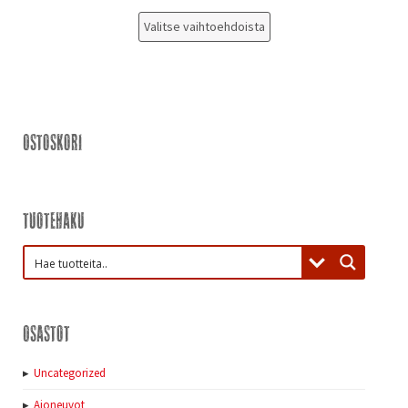
Valitse vaihtoehdoista
Ostoskori
Tuotehaku
Osastot
Uncategorized
Ajoneuvot