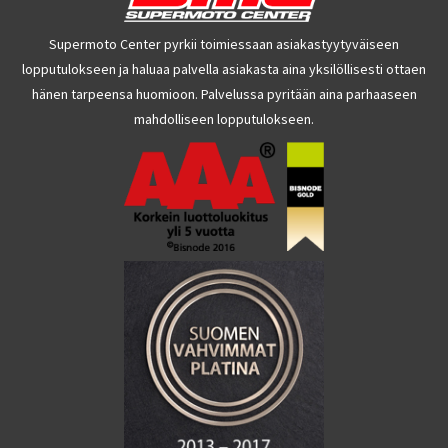
Supermoto Center pyrkii toimiessaan asiakastyytyväiseen
lopputulokseen ja haluaa palvella asiakasta aina yksilöllisesti ottaen
hänen tarpeensa huomioon. Palvelussa pyritään aina parhaaseen
mahdolliseen lopputulokseen.