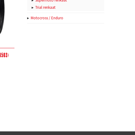
Supermoto renkaat
Trial renkaat
Motocross / Enduro
0503)