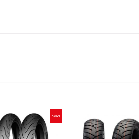
Sale!