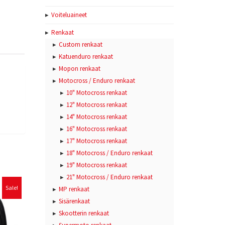
Voiteluaineet
Renkaat
Custom renkaat
Katuenduro renkaat
Mopon renkaat
Motocross / Enduro renkaat
10" Motocross renkaat
12" Motocross renkaat
14" Motocross renkaat
16" Motocross renkaat
17" Motocross renkaat
18" Motocross / Enduro renkaat
19" Motocross renkaat
21" Motocross / Enduro renkaat
Sale!
MP renkaat
Sisärenkaat
Skootterin renkaat