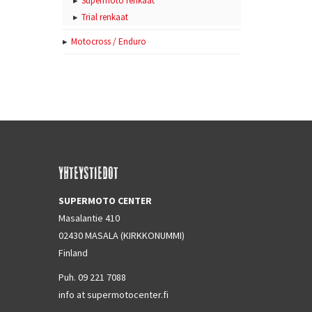
Supermoto renkaat
Trial renkaat
Motocross / Enduro
YHTEYSTIEDOT
SUPERMOTO CENTER
Masalantie 410
02430 MASALA (KIRKKONUMMI)
Finland
Puh. 09 221 7088
info at supermotocenter.fi