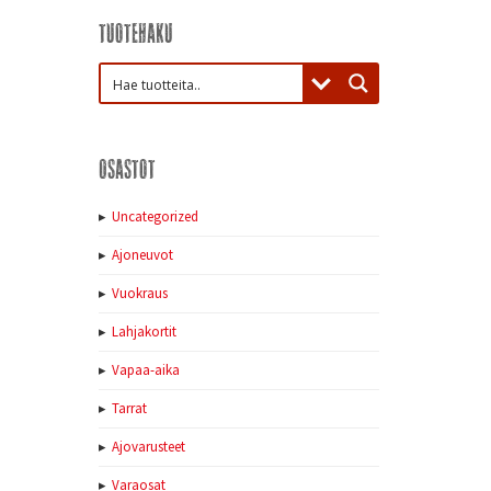
Tuotehaku
Osastot
Uncategorized
Ajoneuvot
Vuokraus
Lahjakortit
Vapaa-aika
Tarrat
Ajovarusteet
Varaosat