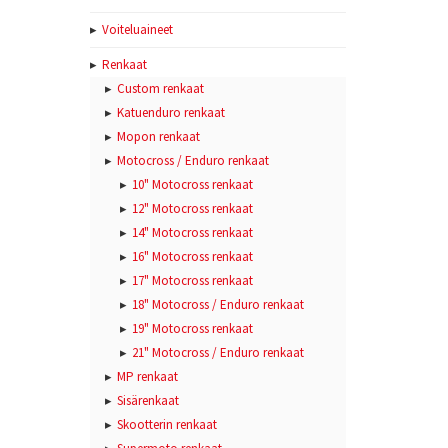
Voiteluaineet
Renkaat
Custom renkaat
Katuenduro renkaat
Mopon renkaat
Motocross / Enduro renkaat
10" Motocross renkaat
12" Motocross renkaat
14" Motocross renkaat
16" Motocross renkaat
17" Motocross renkaat
18" Motocross / Enduro renkaat
19" Motocross renkaat
21" Motocross / Enduro renkaat
MP renkaat
Sisärenkaat
Skootterin renkaat