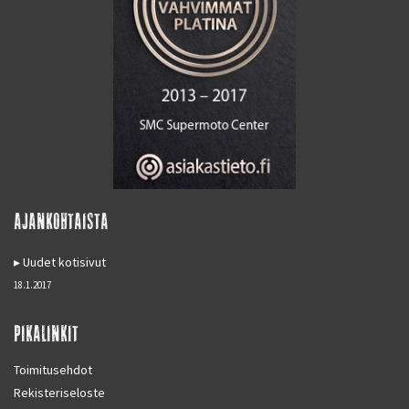
AJANKOHTAISTA
Uudet kotisivut
18.1.2017
PIKALINKIT
Toimitusehdot
Rekisteriseloste