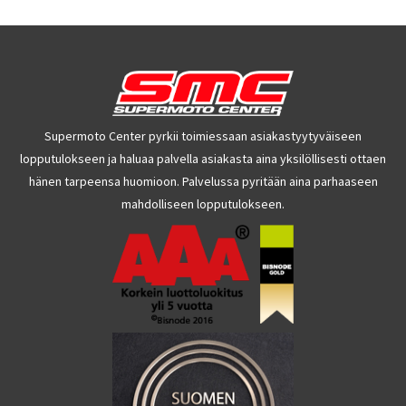
Supermoto Center pyrkii toimiessaan asiakastyytyväiseen
lopputulokseen ja haluaa palvella asiakasta aina yksilöllisesti ottaen
hänen tarpeensa huomioon. Palvelussa pyritään aina parhaaseen
mahdolliseen lopputulokseen.