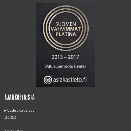
AJANKOHTAISTA
Uudet kotisivut
18.1.2017