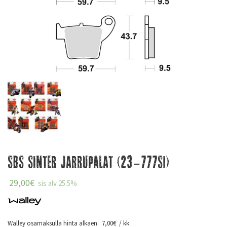
SBS Sinter Jarrupalat (23-777SI)
29,00
€
sis alv 25.5%
Walley osamaksulla hinta alkaen:
7,00
€
/ kk