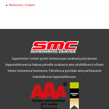
Motocross / Enduro
Supermoto Center pyrkii toimiessaan asiakastyytyväiseen
lopputulokseen ja haluaa palvella asiakasta aina yksilöllisesti ottaen
hänen tarpeensa huomioon. Palvelussa pyritään aina parhaaseen
mahdolliseen lopputulokseen.