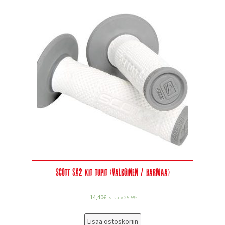
Scott SX2 Kit tupit (valkoinen / harmaa)
14,40
€
sis alv 25.5%
Lisää ostoskoriin