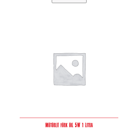
Motorex Fork Oil 5W 1 Litra