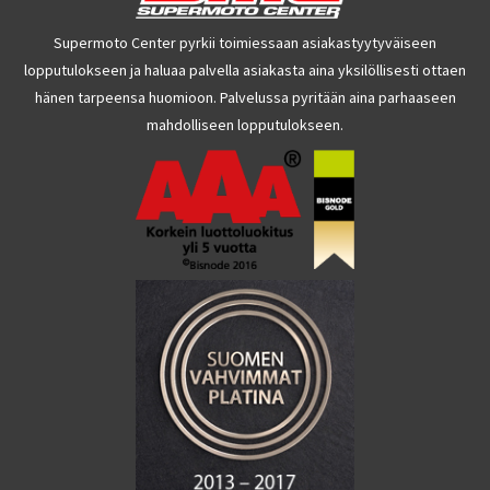
Supermoto Center pyrkii toimiessaan asiakastyytyväiseen
lopputulokseen ja haluaa palvella asiakasta aina yksilöllisesti ottaen
hänen tarpeensa huomioon. Palvelussa pyritään aina parhaaseen
mahdolliseen lopputulokseen.