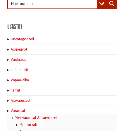
Osastot
Uncategorized
Ajoneuvot
Vuokraus
Lahjakortit
Vapaa-aika
Tarrat
Ajovarusteet
Varaosat
Yleisvaraosat & -tarvikkeet
Mopon rattaat