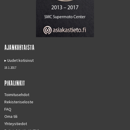
AJANKOHTAISTA
Uudet kotisivut
18.1.2017
PIKALINKIT
Toimitusehdot
Rekisteriseloste
FAQ
Oma tili
Yhteystiedot