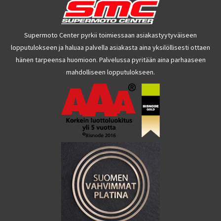
Supermoto Center pyrkii toimiessaan asiakastyytyväiseen
lopputulokseen ja haluaa palvella asiakasta aina yksilöllisesti ottaen
hänen tarpeensa huomioon. Palvelussa pyritään aina parhaaseen
mahdolliseen lopputulokseen.