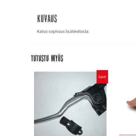
Kuvaus
Katso sopivuus lisätiedoista.
Tutustu myös
Sale!