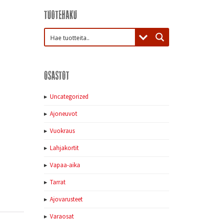
Tuotehaku
Osastot
Uncategorized
Ajoneuvot
Vuokraus
Lahjakortit
Vapaa-aika
Tarrat
Ajovarusteet
Varaosat