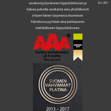
asiakastyytyväiseen lopputulokseen ja
18.1.2017
haluaa palvella asiakasta aina yksilöllisesti
ottaen hänen tarpeensa huomioon.
Palvelussa pyritään aina parhaaseen
mahdolliseen lopputulokseen.