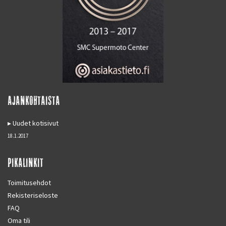
AJANKOHTAISTA
Uudet kotisivut
18.1.2017
PIKALINKIT
Toimitusehdot
Rekisteriseloste
FAQ
Oma tili