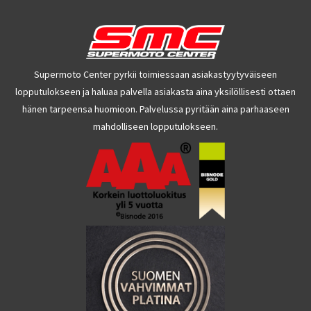
Supermoto Center pyrkii toimiessaan asiakastyytyväiseen
lopputulokseen ja haluaa palvella asiakasta aina yksilöllisesti ottaen
hänen tarpeensa huomioon. Palvelussa pyritään aina parhaaseen
mahdolliseen lopputulokseen.