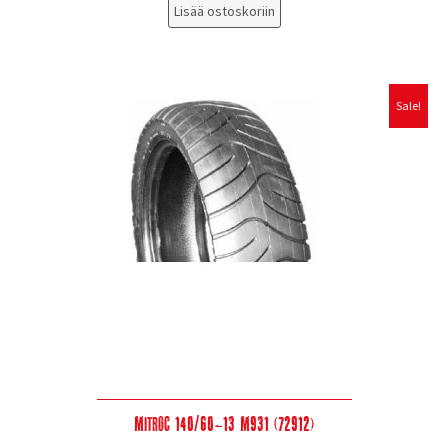
Lisää ostoskoriin
Sale!
Mitroc 140/60-13 M931 (72912)