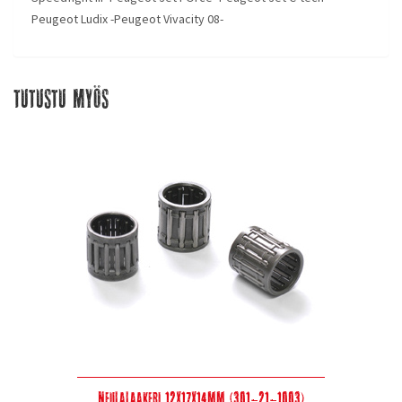
Peugeot Ludix -Peugeot Vivacity 08-
Tutustu myös
Neulalaakeri 12x17x14mm (301-21-1003)