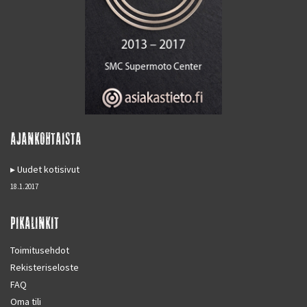
AJANKOHTAISTA
Uudet kotisivut
18.1.2017
PIKALINKIT
Toimitusehdot
Rekisteriseloste
FAQ
Oma tili