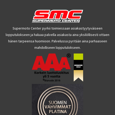
Supermoto Center pyrkii toimiessaan asiakastyytyväiseen
lopputulokseen ja haluaa palvella asiakasta aina yksilöllisesti ottaen
hänen tarpeensa huomioon. Palvelussa pyritään aina parhaaseen
mahdolliseen lopputulokseen.