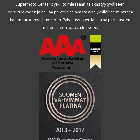
Supermoto Center pyrkii toimiessaan asiakastyytyväiseen
lopputulokseen ja haluaa palvella asiakasta aina yksilöllisesti ottaen
hänen tarpeensa huomioon. Palvelussa pyritään aina parhaaseen
mahdolliseen lopputulokseen.