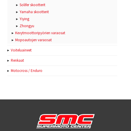
Solifer skootterit
Yamaha skootterit
Yiying
Zhongyu
Kevytmoottoripyörien varaosat
Mopoautojen varaosat
Voiteluaineet
Renkaat
Motocross / Enduro