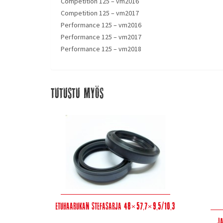
Competition 125 – vm2016
Competition 125 – vm2017
Performance 125 – vm2016
Performance 125 – vm2017
Performance 125 – vm2018
Tutustu myös
Etuhaarukan stefasarja 48×57,7×9,5/10,3
J