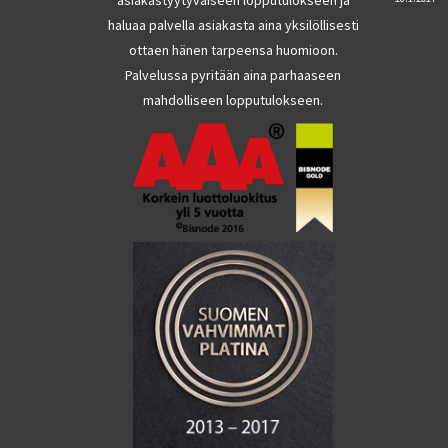
haluaa palvella asiakasta aina yksilöllisesti
ottaen hänen tarpeensa huomioon.
Palvelussa pyritään aina parhaaseen
mahdolliseen lopputulokseen.