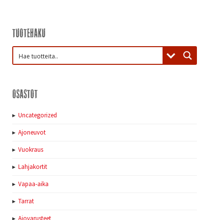
Tuotehaku
Osastot
Uncategorized
Ajoneuvot
Vuokraus
Lahjakortit
Vapaa-aika
Tarrat
Ajovarusteet