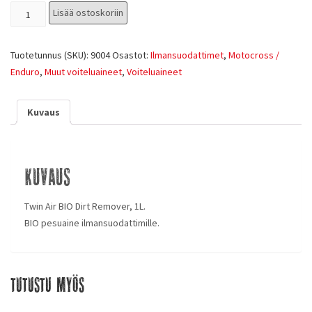
Lisää ostoskoriin
Tuotetunnus (SKU):
9004
Osastot:
Ilmansuodattimet
,
Motocross /
Enduro
,
Muut voiteluaineet
,
Voiteluaineet
Kuvaus
Kuvaus
Twin Air BIO Dirt Remover, 1L.
BIO pesuaine ilmansuodattimille.
Tutustu myös