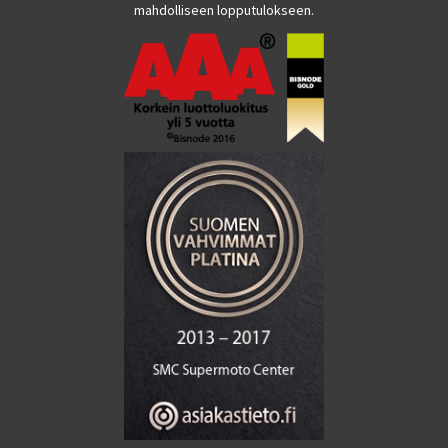
mahdolliseen lopputulokseen.