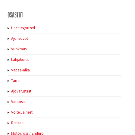
Osastot
Uncategorized
Ajoneuvot
Vuokraus
Lahjakortit
Vapaa-aika
Tarrat
Ajovarusteet
Varaosat
Voiteluaineet
Renkaat
Motocross / Enduro