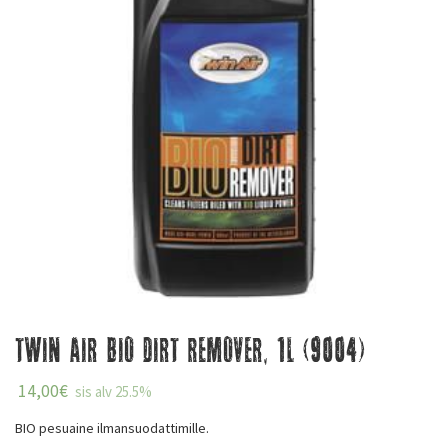
Twin Air Bio Dirt Remover, 1L (9004)
14,00
€
sis alv 25.5%
BIO pesuaine ilmansuodattimille.