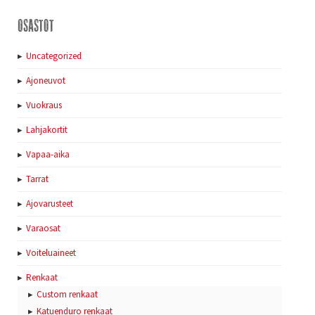
Osastot
Uncategorized
Ajoneuvot
Vuokraus
Lahjakortit
Vapaa-aika
Tarrat
Ajovarusteet
Varaosat
Voiteluaineet
Renkaat
Custom renkaat
Katuenduro renkaat