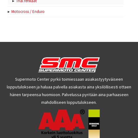
Trial renkaat
Motocross / Enduro
Supermoto Center pyrkii toimiessaan asiakastyytyväiseen
lopputulokseen ja haluaa palvella asiakasta aina yksilöllisesti ottaen
hänen tarpeensa huomioon. Palvelussa pyritään aina parhaaseen
mahdolliseen lopputulokseen.