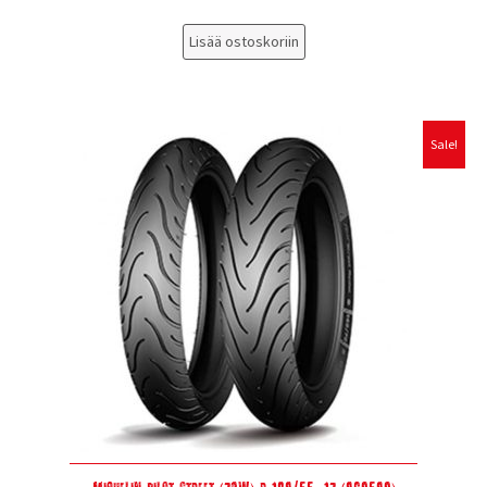
Lisää ostoskoriin
Sale!