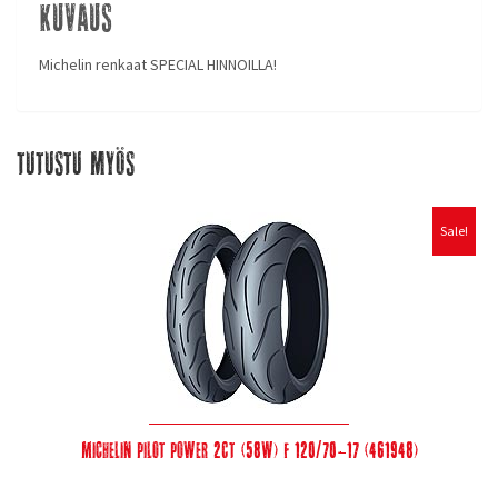
Kuvaus
Michelin renkaat SPECIAL HINNOILLA!
Tutustu myös
Sale!
Michelin Pilot Power 2CT (58W) F 120/70-17 (461948)