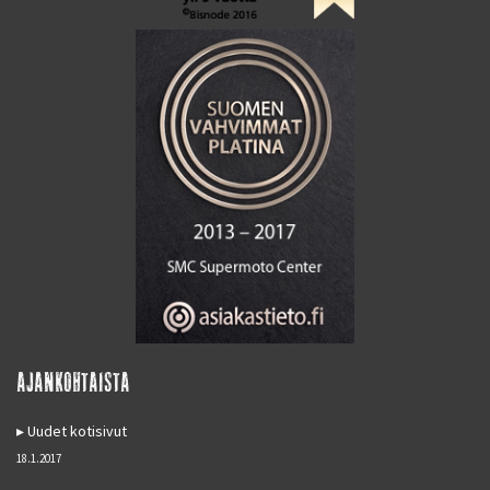
AJANKOHTAISTA
Uudet kotisivut
18.1.2017