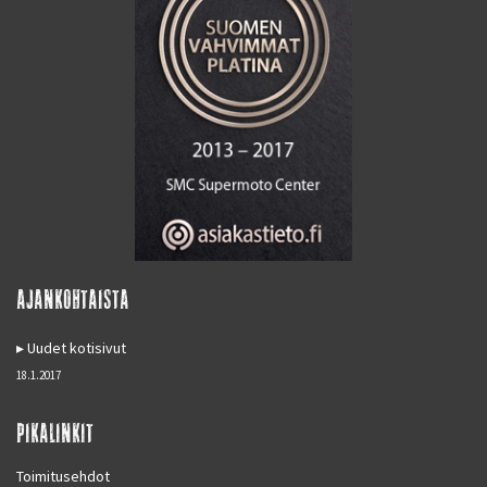
AJANKOHTAISTA
Uudet kotisivut
18.1.2017
PIKALINKIT
Toimitusehdot