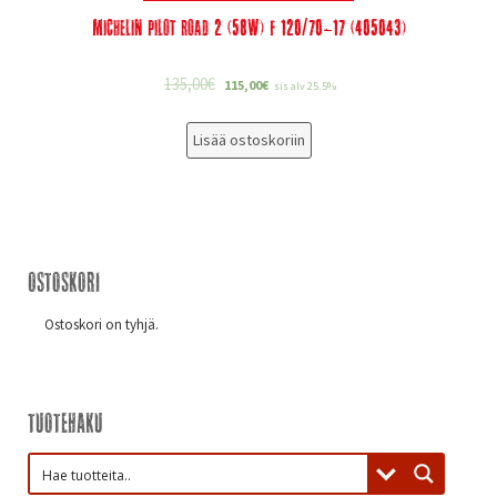
Michelin Pilot Road 2 (58W) F 120/70-17 (405043)
135,00
€
115,00
€
sis alv 25.5%
Lisää ostoskoriin
Ostoskori
Ostoskori on tyhjä.
Tuotehaku