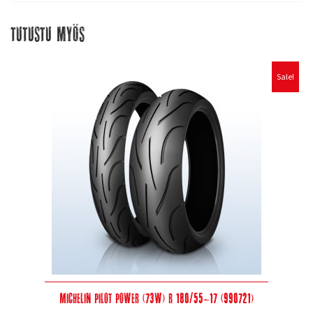
Tutustu myös
Sale!
Michelin Pilot Power (73W) R 180/55-17 (990721)