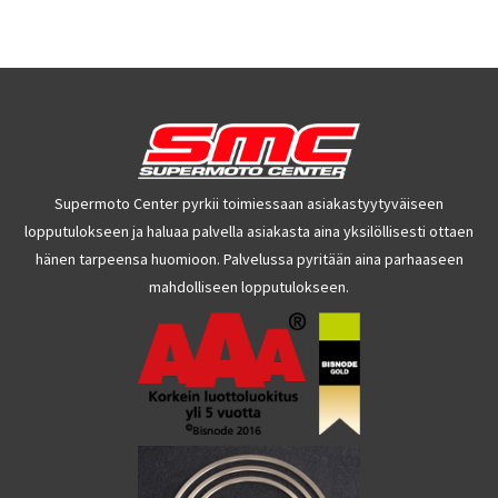
Supermoto Center pyrkii toimiessaan asiakastyytyväiseen
lopputulokseen ja haluaa palvella asiakasta aina yksilöllisesti ottaen
hänen tarpeensa huomioon. Palvelussa pyritään aina parhaaseen
mahdolliseen lopputulokseen.