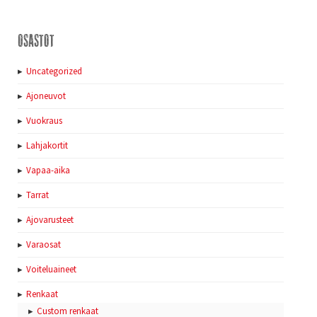
Osastot
Uncategorized
Ajoneuvot
Vuokraus
Lahjakortit
Vapaa-aika
Tarrat
Ajovarusteet
Varaosat
Voiteluaineet
Renkaat
Custom renkaat