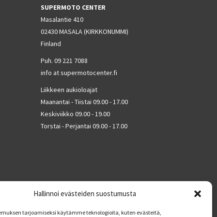
SUPERMOTO CENTER
Masalantie 410
02430 MASALA (KIRKKONUMMI)
Finland
Puh. 09 221 7088
info at supermotocenter.fi
Liikkeen aukioloajat
Maanantai - Tiistai 09.00 - 17.00
Keskiviikko 09.00 - 19.00
Torstai - Perjantai 09.00 - 17.00
Hallinnoi evästeiden suostumusta
muksen tarjoamiseksi käytämme teknologioita, kuten evästeitä,