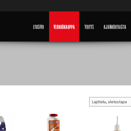
Etusivu
Verkkokauppa
Yritys
Ajankohtaista