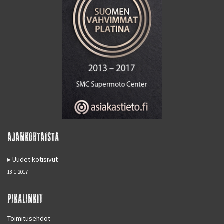
AJANKOHTAISTA
Uudet kotisivut
18.1.2017
PIKALINKIT
Toimitusehdot