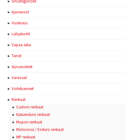
Uncategorized
Ajoneuvot
Vuokraus
Lahjakortit
Vapaa-aika
Tarrat
Ajovarusteet
Varaosat
Voiteluaineet
Renkaat
Custom renkaat
Katuenduro renkaat
Mopon renkaat
Motocross / Enduro renkaat
MP renkaat