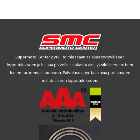
Supermoto Center pyrkii toimiessaan asiakastyytyväiseen
lopputulokseen ja haluaa palvella asiakasta aina yksilöllisesti ottaen
hänen tarpeensa huomioon. Palvelussa pyritään aina parhaaseen
mahdolliseen lopputulokseen.