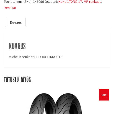
Tuotetunnus (SKU):
146096
Osastot:
Koko 170/60-17
,
MP renkaat
,
Renkaat
Kuvaus
Kuvaus
Michelin renkaat SPECIAL HINNOILLA!
Tutustu myös
Sale!