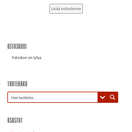
Lisää ostoskoriin
Ostoskori
Ostoskori on tyhjä.
Tuotehaku
Osastot