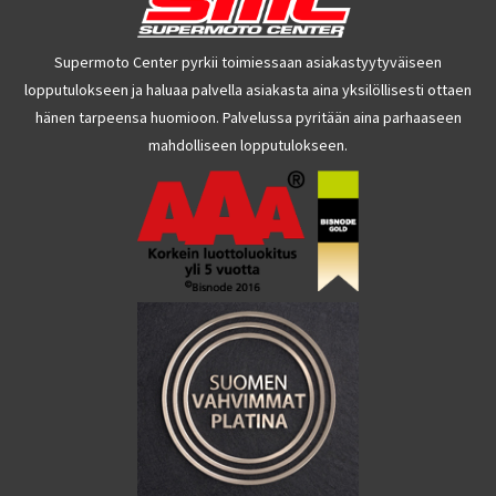
Supermoto Center pyrkii toimiessaan asiakastyytyväiseen
lopputulokseen ja haluaa palvella asiakasta aina yksilöllisesti ottaen
hänen tarpeensa huomioon. Palvelussa pyritään aina parhaaseen
mahdolliseen lopputulokseen.