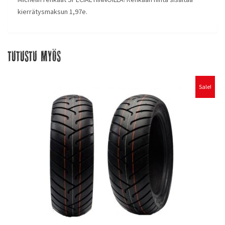
kierrätysmaksun 1,97e.
Tutustu myös
Sale!