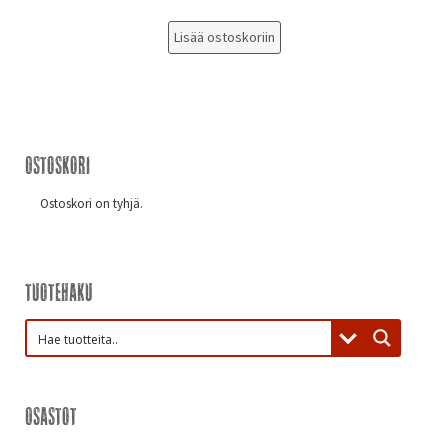
Lisää ostoskoriin
Ostoskori
Ostoskori on tyhjä.
Tuotehaku
Osastot