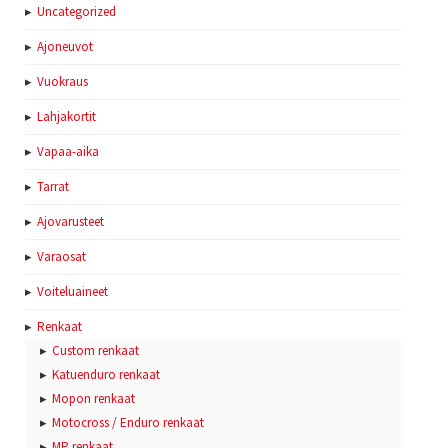
Uncategorized
Ajoneuvot
Vuokraus
Lahjakortit
Vapaa-aika
Tarrat
Ajovarusteet
Varaosat
Voiteluaineet
Renkaat
Custom renkaat
Katuenduro renkaat
Mopon renkaat
Motocross / Enduro renkaat
MP renkaat