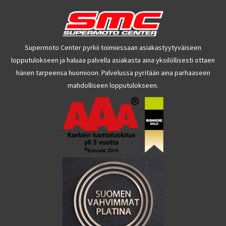
Supermoto Center pyrkii toimiessaan asiakastyytyväiseen
lopputulokseen ja haluaa palvella asiakasta aina yksilöllisesti ottaen
hänen tarpeensa huomioon. Palvelussa pyritään aina parhaaseen
mahdolliseen lopputulokseen.