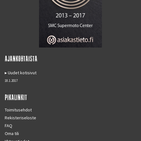
AJANKOHTAISTA
Uudet kotisivut
18.1.2017
PIKALINKIT
Toimitusehdot
Rekisteriseloste
FAQ
Oma tili