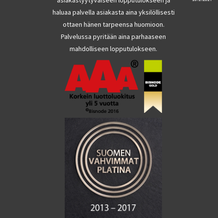
haluaa palvella asiakasta aina yksilöllisesti
ottaen hänen tarpeensa huomioon.
Palvelussa pyritään aina parhaaseen
mahdolliseen lopputulokseen.