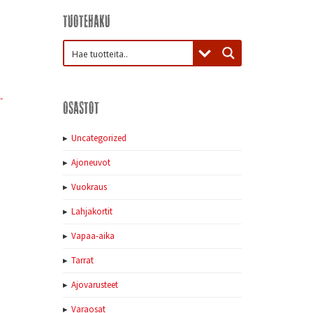
Tuotehaku
-
Osastot
Uncategorized
Ajoneuvot
Vuokraus
Lahjakortit
Vapaa-aika
Tarrat
Ajovarusteet
Varaosat