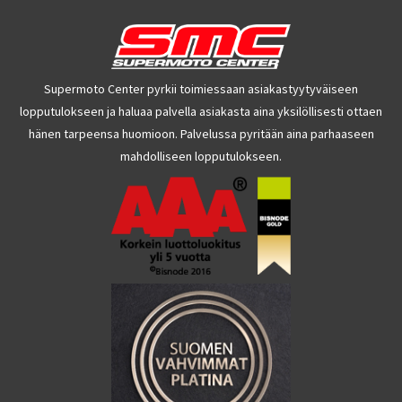
Supermoto Center pyrkii toimiessaan asiakastyytyväiseen
lopputulokseen ja haluaa palvella asiakasta aina yksilöllisesti ottaen
hänen tarpeensa huomioon. Palvelussa pyritään aina parhaaseen
mahdolliseen lopputulokseen.