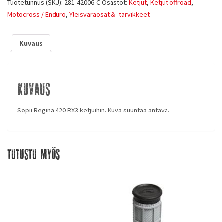
Tuotetunnus (SKU):
281-42006-C
Osastot:
Ketjut
,
Ketjut offroad
,
Motocross / Enduro
,
Yleisvaraosat & -tarvikkeet
Kuvaus
Kuvaus
Sopii Regina 420 RX3 ketjuihin. Kuva suuntaa antava.
Tutustu myös