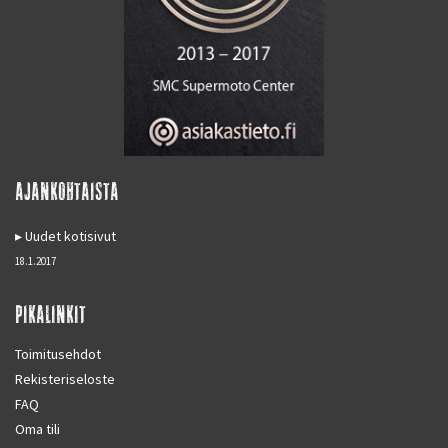
AJANKOHTAISTA
Uudet kotisivut
18.1.2017
PIKALINKIT
Toimitusehdot
Rekisteriseloste
FAQ
Oma tili