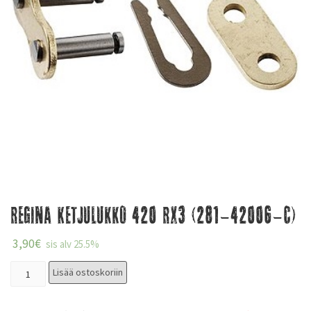
Regina Ketjulukko 420 RX3 (281-42006-C)
3,90
€
sis alv 25.5%
Lisää ostoskoriin