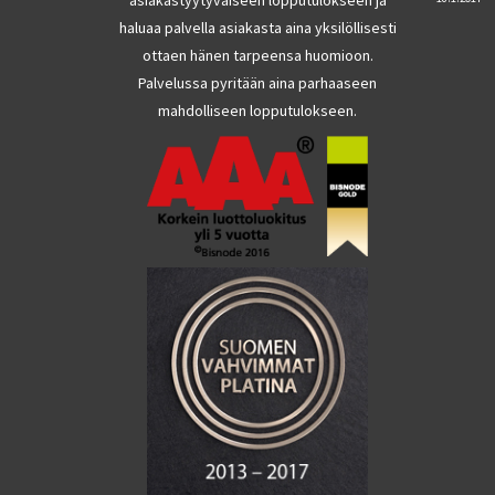
haluaa palvella asiakasta aina yksilöllisesti
ottaen hänen tarpeensa huomioon.
Palvelussa pyritään aina parhaaseen
mahdolliseen lopputulokseen.